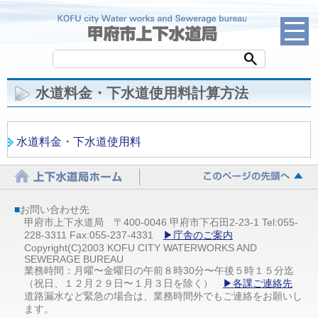
search
水道料金・下水道使用料計算方法
水道料金・下水道使用料
■
お問い合わせ先
甲府市上下水道局 〒400-0046 甲府市下石田2-23-1 Tel:055-
228-3311 Fax:055-237-4331
▶庁舎のご案内
Copyright(C)2003 KOFU CITY WATERWORKS AND
SEWERAGE BUREAU
業務時間：月曜〜金曜日の午前８時30分〜午後５時１５分迄
（祝日、１２月２９日〜１月３日を除く）
▶各課ご連絡先
道路漏水など緊急の場合は、業務時間外でもご連絡をお願いし
ます。