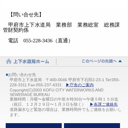
【問い合せ先】
甲府市上下水道局 業務部 業務総室 総務課
管財契約係
電話
055-228-3436
（直通）
■
お問い合わせ先
甲府市上下水道局 〒400-0046 甲府市下石田2-23-1 Tel:055-
228-3311 Fax:055-237-4331
▶庁舎のご案内
Copyright(C)2003 KOFU CITY WATERWORKS AND
SEWERAGE BUREAU
業務時間：月曜〜金曜日の午前８時30分〜午後５時１５分迄
（祝日、１２月２９日〜１月３日を除く）
▶各課ご連絡先
道路漏水など緊急の場合は、業務時間外でもご連絡をお願いし
ます。