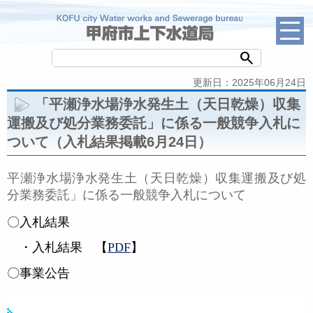
search
更新日：2025年06月24日
「平瀬浄水場浄水発生土（天日乾燥）収集
運搬及び処分業務委託」に係る一般競争入札に
ついて（入札結果掲載6月24日）
平瀬浄水場浄水発生土（天日乾燥）収集運搬及び処
分業務委託」に係る一般競争入札について
〇入札結果
・入札結果 【
PDF
】
〇
事業公告