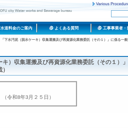
Various Procedur
下水道料金のご案内
よくある質問
工事事業者・
「下水汚泥（脱水ケーキ）収集運搬及び再資源化業務委託（その１）」に係る一般
ーキ）収集運搬及び再資源化業務委託（その１）
載）
（令和8年3月２５日）