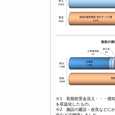
※1 長期前受金戻入・・・償
を収益化したもの。
※2 施設の建設・改良などに
金などで補塡しました。