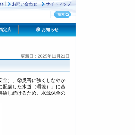
es
お問い合わせ
サイトマップ
指定店
お知らせ
更新日：2025年11月21日
安全）、②災害に強くしなやか
に配慮した水道（環境）」に基
供給し続けるため、水源保全の