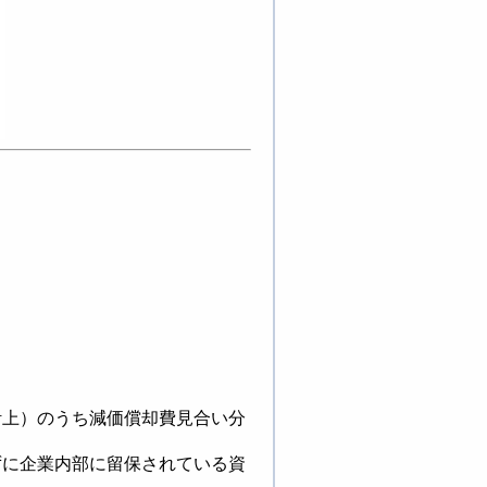
計上）のうち減価償却費見合い分
ずに企業内部に留保されている資