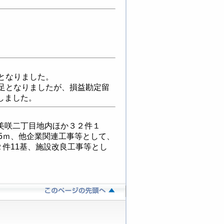
純利益となりました。
円の資金不足となりましたが、損益勘定留
しました。
美咲二丁目地内ほか３２件１
.5ｍ、他企業関連工事等として、
２件11基、施設改良工事等とし