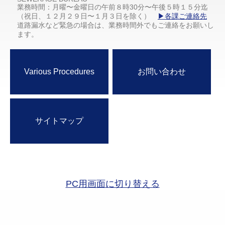
業務時間：月曜〜金曜日の午前８時30分〜午後５時１５分迄
（祝日、１２月２９日〜１月３日を除く）
▶各課ご連絡先
道路漏水など緊急の場合は、業務時間外でもご連絡をお願いし
ます。
Various Procedures
お問い合わせ
サイトマップ
PC用画面に切り替える