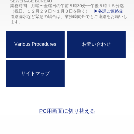
SEWERAGE BUREAU
業務時間：月曜〜金曜日の午前８時30分〜午後５時１５分迄
（祝日、１２月２９日〜１月３日を除く）
▶各課ご連絡先
道路漏水など緊急の場合は、業務時間外でもご連絡をお願いし
ます。
Various Procedures
お問い合わせ
サイトマップ
PC用画面に切り替える