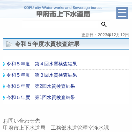
search
更新日：2023年12月12日
令和５年度水質検査結果
令和５年度 第４回水質検査結果
令和５年度 第３回水質検査結果
令和５年度 第2回水質検査結果
令和５年度 第1回水質検査結果
お問い合わせ先
甲府市上下水道局 工務部水道管理室浄水課