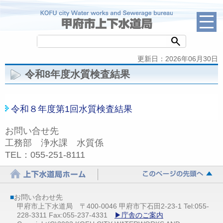
search
更新日：2026年06月30日
令和8年度水質検査結果
令和８年度第1回水質検査結果
お問い合せ先
工務部 浄水課 水質係
TEL
：055-251-8111
■
お問い合わせ先
甲府市上下水道局 〒400-0046 甲府市下石田2-23-1 Tel:055-
228-3311 Fax:055-237-4331
▶庁舎のご案内