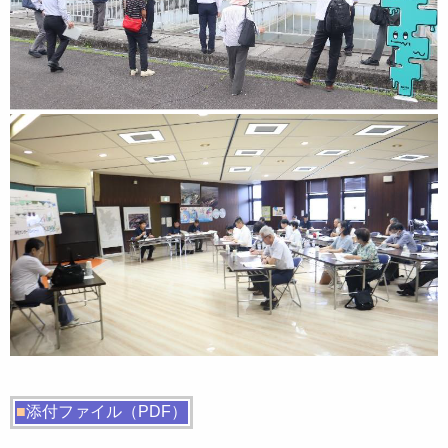
■
添付ファイル（PDF）