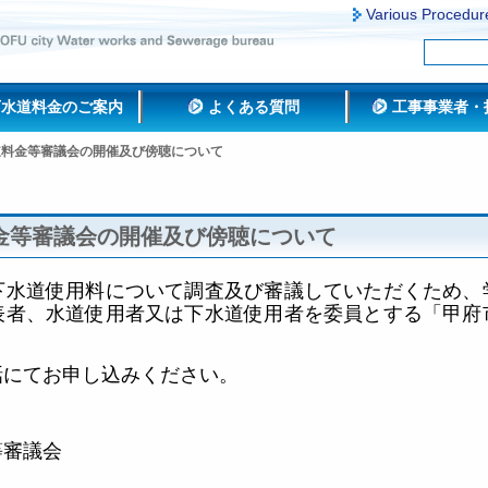
Various Procedur
下水道料金のご案内
よくある質問
工事事業者・
道料金等審議会の開催及び傍聴について
金等審議会の開催及び傍聴について
下水道使用料について調査及び審議していただくため、
表者、水道使用者又は下水道使用者を委員とする「甲府
話にてお申し込みください。
等審議会