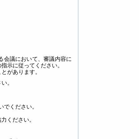
る会議において、審議内容に
の指示に従ってください。
とがあります。
さい。
いでください。
協力ください。