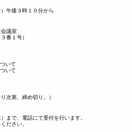
金）午後３時１０分から
大会議室
２３番１号）
ついて
ついて
なり次第、締め切り。）
木）まで、電話にて受付を行います。
絡ください。