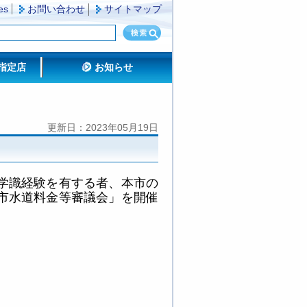
es
お問い合わせ
サイトマップ
指定店
お知らせ
更新日：2023年05月19日
学識経験を有する者、本市の
市水道料金等審議会」を開催