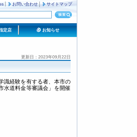
es
お問い合わせ
サイトマップ
指定店
お知らせ
更新日：2023年09月22日
学識経験を有する者、本市の
市水道料金等審議会」を開催