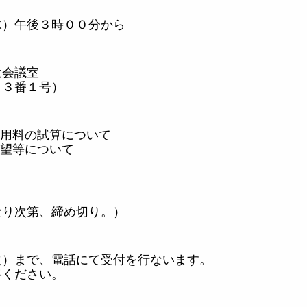
水）午後３時００分から
大会議室
２３番１号）
用料の試算について
望等について
なり次第、締め切り。）
火）まで、電話にて受付を行ないます。
絡ください。