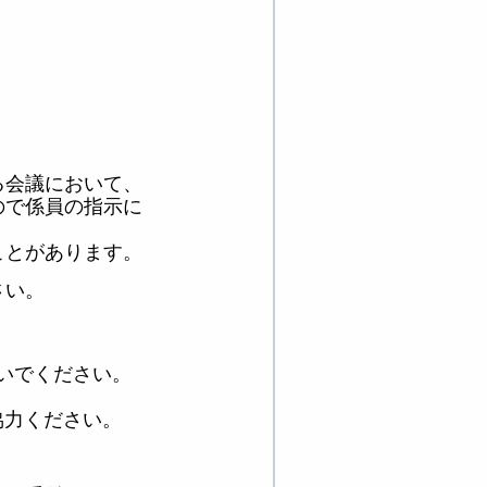
る会議において、
ので係員の指示に
とがあります。
さい。
いでください。
協力ください。