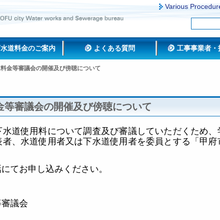
Various Procedur
下水道料金のご案内
よくある質問
工事事業者・
道料金等審議会の開催及び傍聴について
金等審議会の開催及び傍聴について
下水道使用料について調査及び審議していただくため、
表者、水道使用者又は下水道使用者を委員とする「甲府
話にてお申し込みください。
等審議会