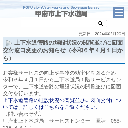
search
更新日：2024年02月20日
上下水道管路の埋設状況の閲覧並びに図面
交付窓口変更のお知らせ（令和６年４月１日か
ら）
お客様サービスの向上や事務の効率化を図るため、
令和６年４月１日から上下水道局１階サービスセン
ターで、上下水道管路の埋設状況の閲覧並びに図面
交付を行います。
上下水道管路の埋設状況の閲覧並びに図面交付につ
いては、詳しくはこちらをご覧ください。
〔問い合わせ先〕
甲府市上下水道局 サービスセンター 電話 055-
228-３３１１