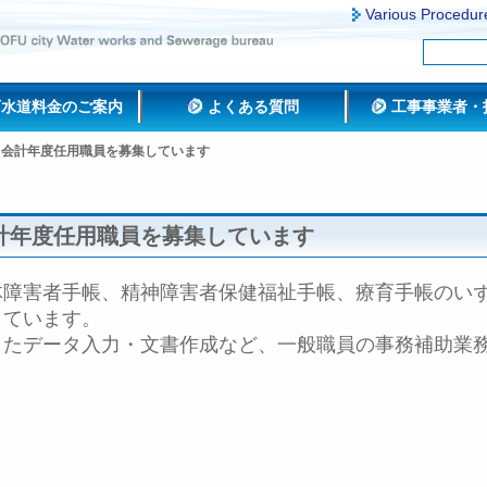
Various Procedur
下水道料金のご案内
よくある質問
工事事業者・
】会計年度任用職員を募集しています
計年度任用職員を募集しています
体障害者手帳、精神障害者保健福祉手帳、療育手帳のい
しています。
したデータ入力・文書作成など、一般職員の事務補助業
。