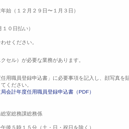
末年始（１２月２９日〜１月３日）
月１０日払い）
合わせください。
エクセル）が必要な業務があります。
度任用職員登録申込書」に必要事項を記入し、顔写真を
してください。
局会計年度任用職員登録申込書（PDF）
務総室総務課総務係
）
〜午後５時１５分（土・日・祝日を除く）