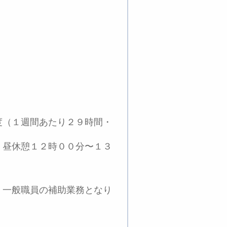
度（１週間あたり２９時間・
、昼休憩１２時００分〜１３
、一般職員の補助業務となり