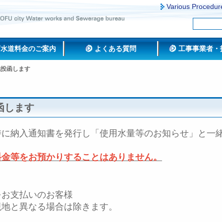
Various Procedur
下水道料金のご案内
よくある質問
工事事業者・
地投函します
函します
時に納入通知書を発行し「使用水量等のお知らせ」と一
料金等をお預かりすることはありません。
お支払いのお客様
地と異なる場合は除きます。