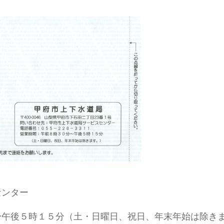
センター
〜午後５時１５分（土・日曜日、祝日、年末年始は除き