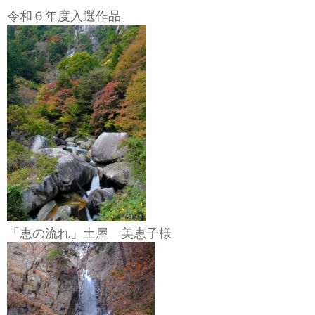
令和６年度入選作品
「恵の流れ」土屋 美恵子様