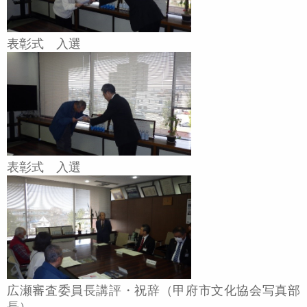
表彰式 入選
表彰式 入選
広瀬審査委員長講評・祝辞（甲府市文化協会写真部