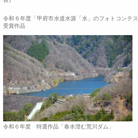
長）
令和６年度「甲府市水道水源「水」のフォトコンテ
受賞作品
令和６年度 特選作品「春水澄む荒川ダム」