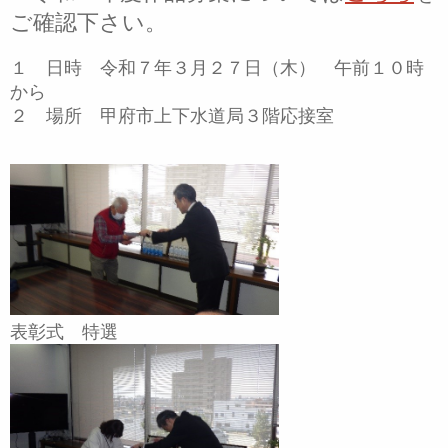
ご確認下さい。
１ 日時 令和７年３月２７日（木） 午前１０時
から
２ 場所 甲府市上下水道局３階応接室
表彰式 特選