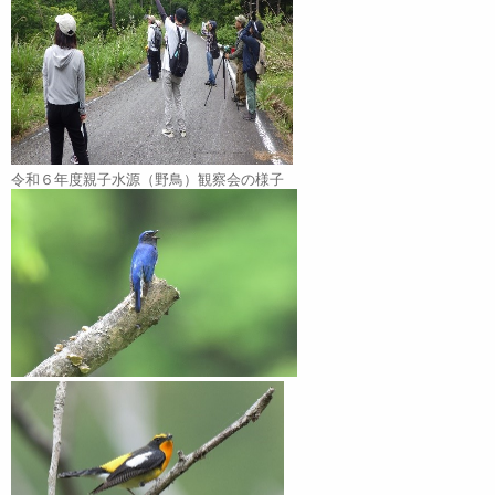
令和６年度親子水源（野鳥）観察会の様子