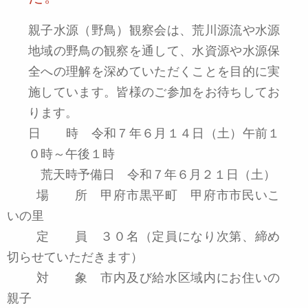
親子水源（野鳥）観察会は、荒川源流や水源
地域の野鳥の観察を通して、水資源や水源保
全への理解を深めていただくことを目的に実
施しています。皆様のご参加をお待ちしてお
ります。
日 時 令和７年６月１４日（土）午前１
０時～午後１時
荒天時予備日 令和７年６月２１日（土）
場 所 甲府市黒平町 甲府市市民いこ
いの里
定 員 ３０名（定員になり次第、締め
切らせていただきます）
対 象 市内及び給水区域内にお住いの
親子