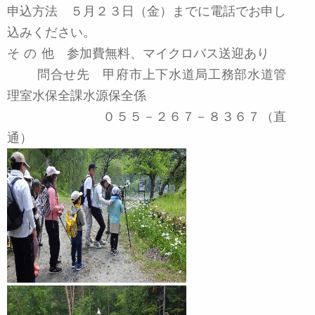
申込方法 ５月２３日（金）までに電話でお申し
込みください。
その
他
参加費無料、マイクロバス送迎あり
問合せ先 甲府市上下水道局工務部水道管
理室水保全課水源保全係
０５５－２６７－８３６７（直
通）