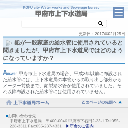
search
更新日：2017年02月25日
鉛が一般家庭の給水管に使用されていると
聞きましたが、甲府市上下水道局ではどのよう
になっていますか？
甲府市上下水道局の場合、平成2年以前に布設され
た給水管には、上下水道局の本管からの取り出し部分から
メーター前後まで、鉛製給水管が使用されていました。そ
れ以降布設された給水管には使用されていません。
■
お問い合わせ先
甲府市上下水道局 〒400-0046 甲府市下石田2-23-1 Tel:055-
228-3311 Fax:055-237-4331
▶庁舎のご案内