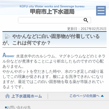
search
更新日：2017年02月25日
やかんなどに白い固形物が付着している
が、これは何ですか？
水道水中のカルシウム、マグネシウムなどのミネラ
ル分などが煮沸することにより析出したものですので心配
ありません。
やかんやポットを空だきした時や、水のつぎ足しの繰り返
しでこの現象が促されます。酸による洗浄できれいになり
ますが、最近ではこの白い固形物を取る薬が市販されてい
るようです。
■
お問い合わせ先