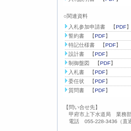
○関連資料
入札参加申請書 【
PDF
誓約書 【
PDF
】
特記仕様書 【
PDF
】
設計書 【
PDF
】
制御盤図 【
PDF
】
入札書 【
PDF
】
委任状 【
PDF
】
質問書 【
PDF
】
【問い合せ先】
甲府市上下水道局 業務部
電話 055-228-3436（直