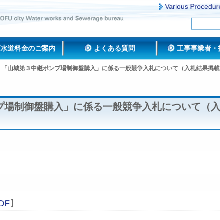
Various Procedur
下水道料金のご案内
よくある質問
工事事業者・
「山城第３中継ポンプ場制御盤購入」に係る一般競争入札について（入札結果掲載
プ場制御盤購入」に係る一般競争入札について（
DF
】