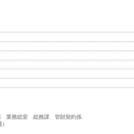
】
 業務総室 総務課 管財契約係
通）