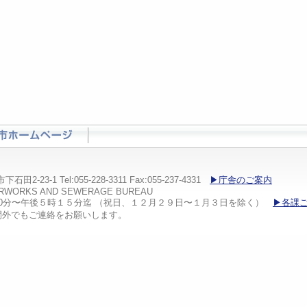
23-1 Tel:055-228-3311 Fax:055-237-4331
▶庁舎のご案内
ATERWORKS AND SEWERAGE BUREAU
30分〜午後５時１５分迄 （祝日、１２月２９日〜１月３日を除く）
▶各課
間外でもご連絡をお願いします。