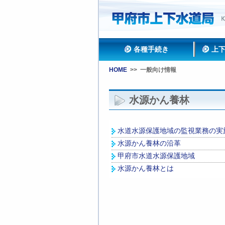
各種手続き
上
HOME
>>
一般向け情報
水源かん養林
水道水源保護地域の監視業務の実
水源かん養林の沿革
甲府市水道水源保護地域
水源かん養林とは