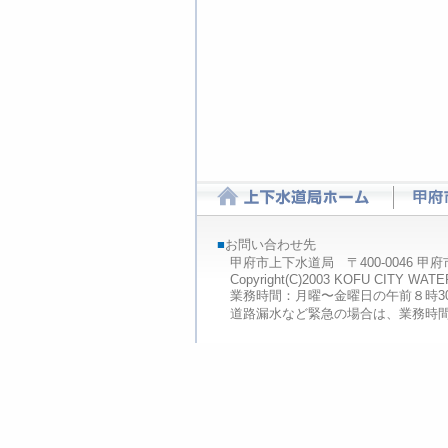
■
お問い合わせ先
甲府市上下水道局 〒400-0046 甲府市下石田2-
Copyright(C)2003 KOFU CITY W
業務時間：月曜〜金曜日の午前８時
道路漏水など緊急の場合は、業務時