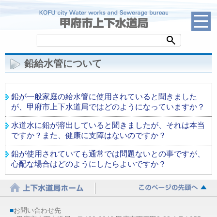
search
鉛給水管について
鉛が一般家庭の給水管に使用されていると聞きました
が、甲府市上下水道局ではどのようになっていますか？
水道水に鉛が溶出していると聞きましたが、それは本当
ですか？また、健康に支障はないのですか？
鉛が使用されていても通常では問題ないとの事ですが、
心配な場合はどのようにしたらよいですか？
■
お問い合わせ先