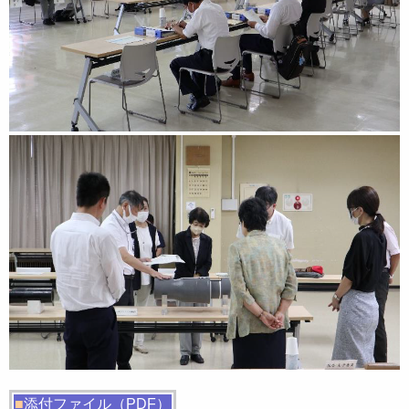
■
添付ファイル（PDF）