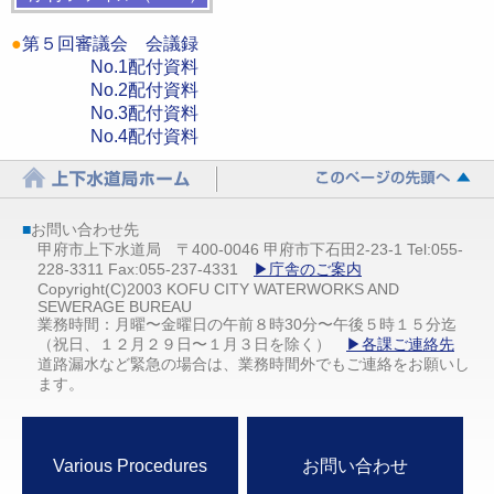
●
第５回審議会 会議録
No.1配付資料
No.2配付資料
No.3配付資料
No.4
配付資料
■
お問い合わせ先
甲府市上下水道局 〒400-0046 甲府市下石田2-23-1 Tel:055-
228-3311 Fax:055-237-4331
▶庁舎のご案内
Copyright(C)2003 KOFU CITY WATERWORKS AND
SEWERAGE BUREAU
業務時間：月曜〜金曜日の午前８時30分〜午後５時１５分迄
（祝日、１２月２９日〜１月３日を除く）
▶各課ご連絡先
道路漏水など緊急の場合は、業務時間外でもご連絡をお願いし
ます。
Various Procedures
お問い合わせ